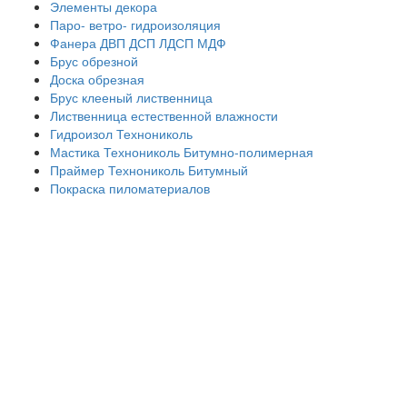
Элементы декора
Паро- ветро- гидроизоляция
Фанера ДВП ДСП ЛДСП МДФ
Брус обрезной
Доска обрезная
Брус клееный лиственница
Лиственница естественной влажности
Гидроизол Технониколь
Мастика Технониколь Битумно-полимерная
Праймер Технониколь Битумный
Покраска пиломатериалов