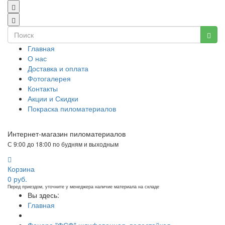
Главная
О нас
Доставка и оплата
Фотогалерея
Контакты
Акции и Скидки
Покраска пиломатериалов
Интернет-магазин пиломатериалов
С 9:00 до 18:00 по будням и выходным
Корзина
0
руб.
Перед приездом, уточните у менеджера наличие материала на складе
Вы здесь:
Главная