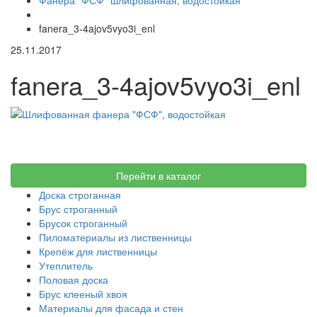
Фанера "ФСФ" шлифованная, водостойкая
fanera_3-4ajov5vyo3i_enl
25.11.2017
fanera_3-4ajov5vyo3i_enl
Перейти в каталог
Доска строганная
Брус строганный
Брусок строганный
Пиломатериалы из лиственницы
Крепёж для лиственницы
Утеплитель
Половая доска
Брус клееный хвоя
Материалы для фасада и стен