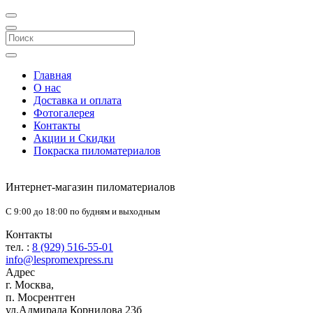
Главная
О нас
Доставка и оплата
Фотогалерея
Контакты
Акции и Скидки
Покраска пиломатериалов
Интернет-магазин пиломатериалов
С 9:00 до 18:00 по будням и выходным
Контакты
тел. :
8 (929) 516-55-01
info@lespromexpress.ru
Адрес
г.
Москва
,
п. Мосрентген
ул.Адмирала Корнилова 23б