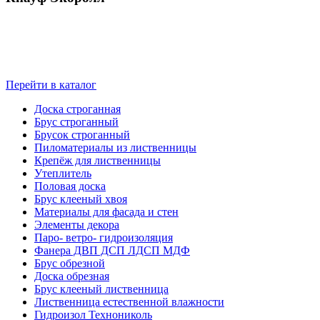
Перейти в каталог
Доска строганная
Брус строганный
Брусок строганный
Пиломатериалы из лиственницы
Крепёж для лиственницы
Утеплитель
Половая доска
Брус клееный хвоя
Материалы для фасада и стен
Элементы декора
Паро- ветро- гидроизоляция
Фанера ДВП ДСП ЛДСП МДФ
Брус обрезной
Доска обрезная
Брус клееный лиственница
Лиственница естественной влажности
Гидроизол Технониколь