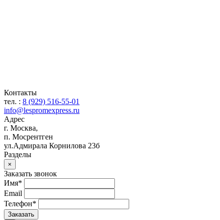
Контакты
тел. :
8 (929) 516-55-01
info@lespromexpress.ru
Адрес
г.
Москва
,
п. Мосрентген
ул.Адмирала Корнилова 23б
Разделы
×
Заказать звонок
Имя*
Email
Телефон*
Заказать