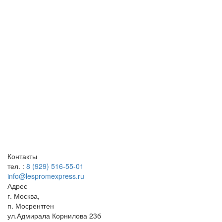
Контакты
тел. :
8 (929) 516-55-01
info@lespromexpress.ru
Адрес
г.
Москва
,
п. Мосрентген
ул.Адмирала Корнилова 23б