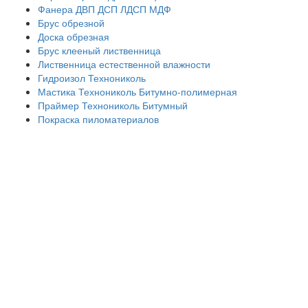
Фанера ДВП ДСП ЛДСП МДФ
Брус обрезной
Доска обрезная
Брус клееный лиственница
Лиственница естественной влажности
Гидроизол Технониколь
Мастика Технониколь Битумно-полимерная
Праймер Технониколь Битумный
Покраска пиломатериалов