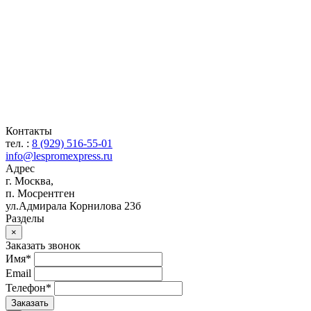
Контакты
тел. :
8 (929) 516-55-01
info@lespromexpress.ru
Адрес
г.
Москва
,
п. Мосрентген
ул.Адмирала Корнилова 23б
Разделы
×
Заказать звонок
Имя*
Email
Телефон*
Заказать