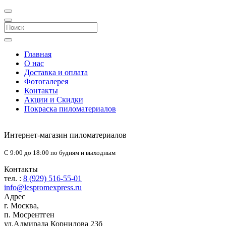
Главная
О нас
Доставка и оплата
Фотогалерея
Контакты
Акции и Скидки
Покраска пиломатериалов
Интернет-магазин пиломатериалов
С 9:00 до 18:00 по будням и выходным
Контакты
тел. :
8 (929) 516-55-01
info@lespromexpress.ru
Адрес
г.
Москва
,
п. Мосрентген
ул.Адмирала Корнилова 23б