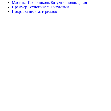
Мастика Технониколь Битумно-полимерная
Праймер Технониколь Битумный
Покраска пиломатериалов