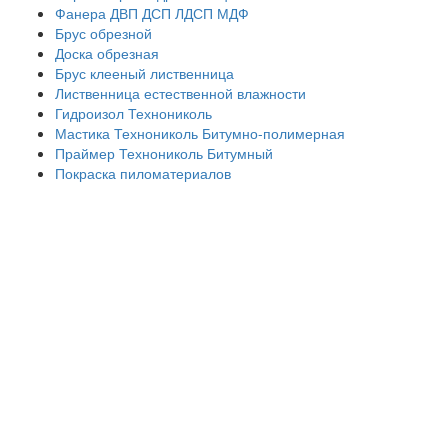
Фанера ДВП ДСП ЛДСП МДФ
Брус обрезной
Доска обрезная
Брус клееный лиственница
Лиственница естественной влажности
Гидроизол Технониколь
Мастика Технониколь Битумно-полимерная
Праймер Технониколь Битумный
Покраска пиломатериалов