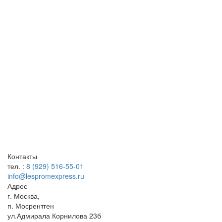
Контакты
тел. :
8 (929) 516-55-01
info@lespromexpress.ru
Адрес
г.
Москва
,
п. Мосрентген
ул.Адмирала Корнилова 23б