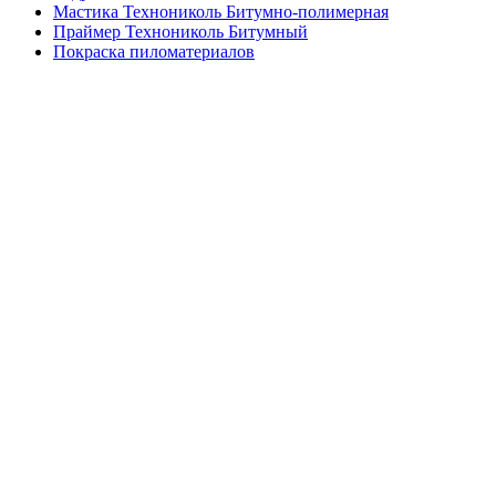
Мастика Технониколь Битумно-полимерная
Праймер Технониколь Битумный
Покраска пиломатериалов