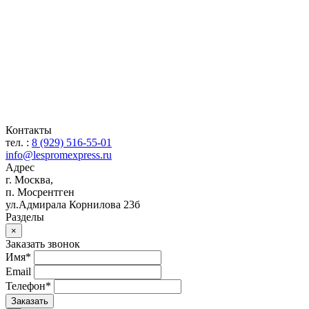
Контакты
тел. :
8 (929) 516-55-01
info@lespromexpress.ru
Адрес
г.
Москва
,
п. Мосрентген
ул.Адмирала Корнилова 23б
Разделы
×
Заказать звонок
Имя*
Email
Телефон*
Заказать