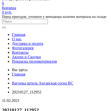
0
Корзина
0
руб.
Перед приездом, уточните у менеджера наличие материала на складе
Главная
О нас
Доставка и оплата
Фотогалерея
Контакты
Акции и Скидки
Покраска пиломатериалов
Вы здесь:
Главная
Вагонка штиль Ангарская сосна ВС
20210127_112952
11.02.2021
20210127_112952