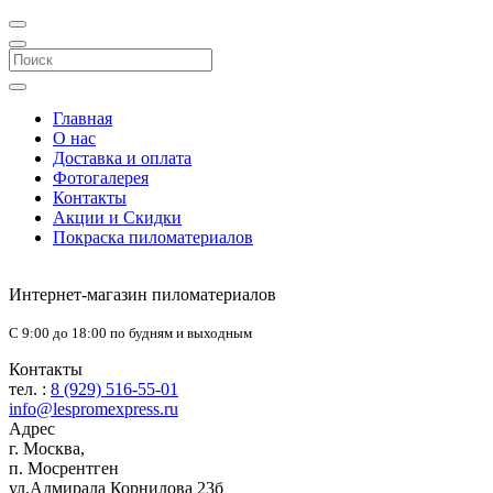
Главная
О нас
Доставка и оплата
Фотогалерея
Контакты
Акции и Скидки
Покраска пиломатериалов
Интернет-магазин пиломатериалов
С 9:00 до 18:00 по будням и выходным
Контакты
тел. :
8 (929) 516-55-01
info@lespromexpress.ru
Адрес
г.
Москва
,
п. Мосрентген
ул.Адмирала Корнилова 23б