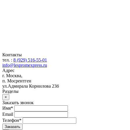
Контакты
тел. :
8 (929) 516-55-01
info@lespromexpress.ru
Адрес
г.
Москва
,
п. Мосрентген
ул.Адмирала Корнилова 23б
Разделы
×
Заказать звонок
Имя*
Email
Телефон*
Заказать