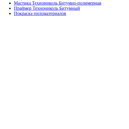
Мастика Технониколь Битумно-полимерная
Праймер Технониколь Битумный
Покраска пиломатериалов