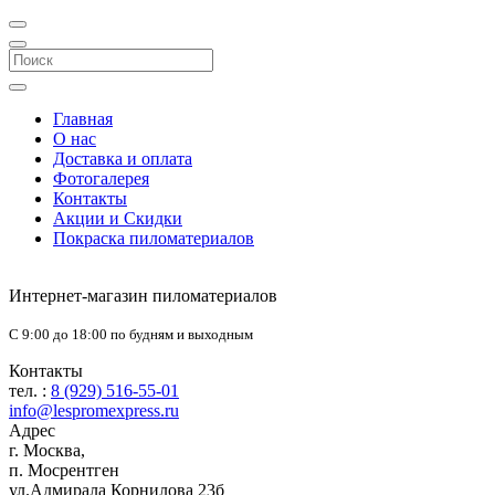
Главная
О нас
Доставка и оплата
Фотогалерея
Контакты
Акции и Скидки
Покраска пиломатериалов
Интернет-магазин пиломатериалов
С 9:00 до 18:00 по будням и выходным
Контакты
тел. :
8 (929) 516-55-01
info@lespromexpress.ru
Адрес
г.
Москва
,
п. Мосрентген
ул.Адмирала Корнилова 23б