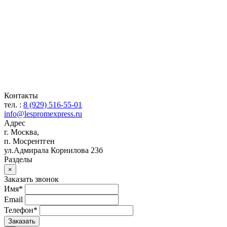
Контакты
тел. :
8 (929) 516-55-01
info@lespromexpress.ru
Адрес
г.
Москва
,
п. Мосрентген
ул.Адмирала Корнилова 23б
Разделы
×
Заказать звонок
Имя*
Email
Телефон*
Заказать