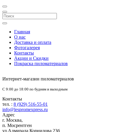
Главная
О нас
Доставка и оплата
Фотогалерея
Контакты
Акции и Скидки
Покраска пиломатериалов
Интернет-магазин пиломатериалов
С 9:00 до 18:00 по будням и выходным
Контакты
тел. :
8 (929) 516-55-01
info@lespromexpress.ru
Адрес
г.
Москва
,
п. Мосрентген
ул.Адмирала Корнилова 23б