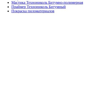
Мастика Технониколь Битумно-полимерная
Праймер Технониколь Битумный
Покраска пиломатериалов