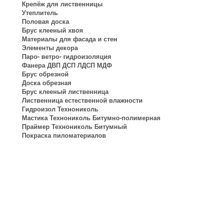
Крепёж для лиственницы
Утеплитель
Половая доска
Брус клееный хвоя
Материалы для фасада и стен
Элементы декора
Паро- ветро- гидроизоляция
Фанера ДВП ДСП ЛДСП МДФ
Брус обрезной
Доска обрезная
Брус клееный лиственница
Лиственница естественной влажности
Гидроизол Технониколь
Мастика Технониколь Битумно-полимерная
Праймер Технониколь Битумный
Покраска пиломатериалов