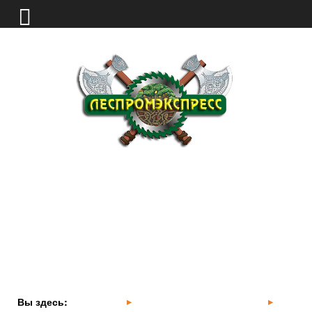
Интернет-магазин пиломатериалов
С 9:00 до 18:00 по будням и выходным
Корзина
0
руб.
Перед приездом, уточните у менеджера наличие
материала на складе
Вы здесь:
Главная
Склад пиломатериалов